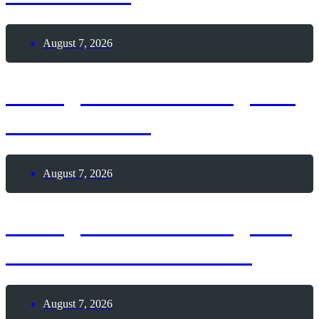
August 7, 2026
7. August 2026 – Tag des
Leuchtturms
August 7, 2026
7. August 2026 – Tag der
Himbeeren mit Sahne
August 7, 2026