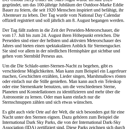
gegründet, um das 100-jährige Jubiläum der Outdoor-Marke Eddie
Bauer zu feiern, die seit 1920 Menschen inspiriert und befähigt, ihr
Abenteuer zu leben. Der Tag wurde vom National Day Calendar
offiziell registriert und soll jährlich am 8. August begangen werden.
Der Tag fällt zudem in die Zeit der Perseiden-Meteorschauer, die
vom 17. Juli bis zum 24. August ihren Höhepunkt erreichen. Die
Perseiden sind einer der hellsten und aktivsten Meteorschauer des
Jahres und bieten einen spektakulären Anblick für Sternengucker.
Sie sind vor allem in der nördlichen Hemisphäre gut sichtbar und
gehen vom Sternbild Perseus aus.
Um die Die Schlafe-unter-Sternen-Nacht zu begehen, gibt es
verschiedene Möglichkeiten. Man kann zum Beispiel ein Lagerfeuer
machen, Geschichten erzählen, Lieder singen, Marshmallows rösten
oder einfach nur die Stille genießen. Man kann auch ein Teleskop
oder eine Sternenkarte benutzen, um die verschiedenen Sterne,
Planeten und Konstellationen zu identifizieren und mehr über die
Astronomie zu lernen. Oder man kann einfach nur die
Sternschnuppen zählen und sich etwas wünschen.
Es gibt auch viele Orte auf der Welt, die sich besonders gut für eine
Nacht unter den Sternen eignen. Dazu gehören zum Beispiel die
International Dark Sky Parks, die von der International Dark-Sky
Association (IDA) zertifiziert sind. Diese Parks zeichnen sich durch