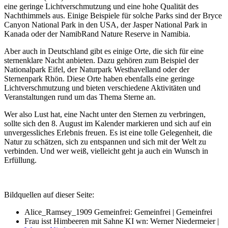
eine geringe Lichtverschmutzung und eine hohe Qualität des
Nachthimmels aus. Einige Beispiele für solche Parks sind der Bryce
Canyon National Park in den USA, der Jasper National Park in
Kanada oder der NamibRand Nature Reserve in Namibia.
Aber auch in Deutschland gibt es einige Orte, die sich für eine
sternenklare Nacht anbieten. Dazu gehören zum Beispiel der
Nationalpark Eifel, der Naturpark Westhavelland oder der
Sternenpark Rhön. Diese Orte haben ebenfalls eine geringe
Lichtverschmutzung und bieten verschiedene Aktivitäten und
Veranstaltungen rund um das Thema Sterne an.
Wer also Lust hat, eine Nacht unter den Sternen zu verbringen,
sollte sich den 8. August im Kalender markieren und sich auf ein
unvergessliches Erlebnis freuen. Es ist eine tolle Gelegenheit, die
Natur zu schätzen, sich zu entspannen und sich mit der Welt zu
verbinden. Und wer weiß, vielleicht geht ja auch ein Wunsch in
Erfüllung.
Bildquellen auf dieser Seite:
Alice_Ramsey_1909 Gemeinfrei: Gemeinfrei | Gemeinfrei
Frau isst Himbeeren mit Sahne KI wn: Werner Niedermeier |