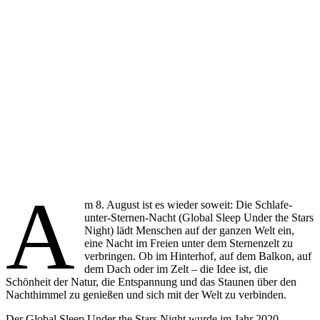
A
m 8. August ist es wieder soweit: Die Schlafe-
unter-Sternen-Nacht (Global Sleep Under the Stars
Night) lädt Menschen auf der ganzen Welt ein,
eine Nacht im Freien unter dem Sternenzelt zu
verbringen. Ob im Hinterhof, auf dem Balkon, auf
dem Dach oder im Zelt – die Idee ist, die
Schönheit der Natur, die Entspannung und das Staunen über den
Nachthimmel zu genießen und sich mit der Welt zu verbinden.
Der Global Sleep Under the Stars Night wurde im Jahr 2020