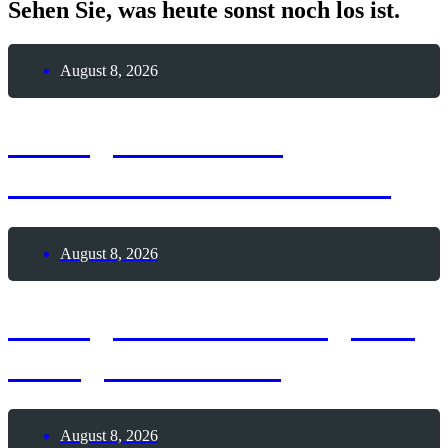
Sehen Sie, was heute sonst noch los ist.
August 8, 2026
8. August 2026 –
Internationaler Kater-Tag
August 8, 2026
8. August 2026 – Tag des
Garagenverkaufs
August 8, 2026