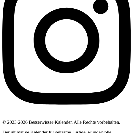
© 2023-2026 Besserwisser-Kalender. Alle Rechte vorbehalten.
Der ultimative Kalender für seltsame, lustige, wundervolle,