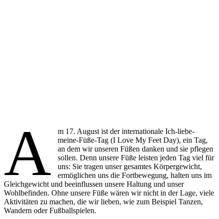
A
m 17. August ist der internationale Ich-liebe-
meine-Füße-Tag (I Love My Feet Day), ein Tag,
an dem wir unseren Füßen danken und sie pflegen
sollen. Denn unsere Füße leisten jeden Tag viel für
uns: Sie tragen unser gesamtes Körpergewicht,
ermöglichen uns die Fortbewegung, halten uns im
Gleichgewicht und beeinflussen unsere Haltung und unser
Wohlbefinden. Ohne unsere Füße wären wir nicht in der Lage, viele
Aktivitäten zu machen, die wir lieben, wie zum Beispiel Tanzen,
Wandern oder Fußballspielen.