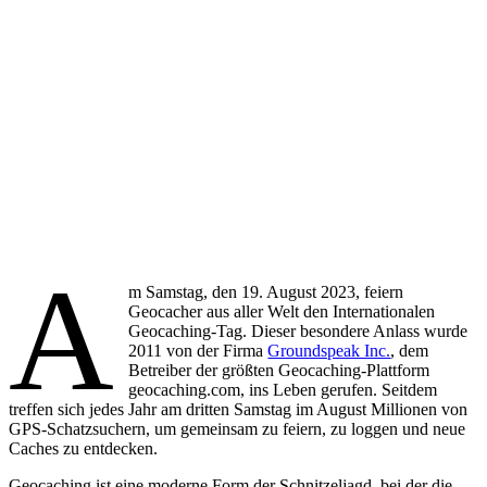
A
m Samstag, den 19. August 2023, feiern
Geocacher aus aller Welt den Internationalen
Geocaching-Tag. Dieser besondere Anlass wurde
2011 von der Firma
Groundspeak Inc.
, dem
Betreiber der größten Geocaching-Plattform
geocaching.com, ins Leben gerufen. Seitdem
treffen sich jedes Jahr am dritten Samstag im August Millionen von
GPS-Schatzsuchern, um gemeinsam zu feiern, zu loggen und neue
Caches zu entdecken.
Geocaching ist eine moderne Form der Schnitzeljagd, bei der die