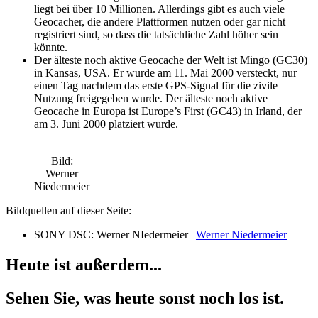
liegt bei über 10 Millionen. Allerdings gibt es auch viele
Geocacher, die andere Plattformen nutzen oder gar nicht
registriert sind, so dass die tatsächliche Zahl höher sein
könnte.
Der älteste noch aktive Geocache der Welt ist Mingo (GC30)
in Kansas, USA. Er wurde am 11. Mai 2000 versteckt, nur
einen Tag nachdem das erste GPS-Signal für die zivile
Nutzung freigegeben wurde. Der älteste noch aktive
Geocache in Europa ist Europe’s First (GC43) in Irland, der
am 3. Juni 2000 platziert wurde.
Bild:
Werner
Niedermeier
Bildquellen auf dieser Seite:
SONY DSC: Werner NIedermeier |
Werner Niedermeier
Heute ist außerdem...
Sehen Sie, was heute sonst noch los ist.