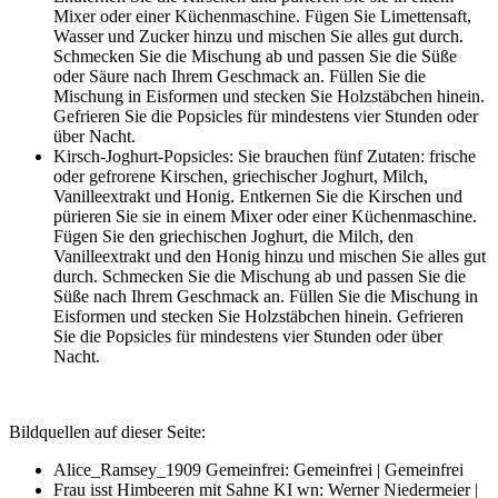
Mixer oder einer Küchenmaschine. Fügen Sie Limettensaft,
Wasser und Zucker hinzu und mischen Sie alles gut durch.
Schmecken Sie die Mischung ab und passen Sie die Süße
oder Säure nach Ihrem Geschmack an. Füllen Sie die
Mischung in Eisformen und stecken Sie Holzstäbchen hinein.
Gefrieren Sie die Popsicles für mindestens vier Stunden oder
über Nacht.
Kirsch-Joghurt-Popsicles: Sie brauchen fünf Zutaten: frische
oder gefrorene Kirschen, griechischer Joghurt, Milch,
Vanilleextrakt und Honig. Entkernen Sie die Kirschen und
pürieren Sie sie in einem Mixer oder einer Küchenmaschine.
Fügen Sie den griechischen Joghurt, die Milch, den
Vanilleextrakt und den Honig hinzu und mischen Sie alles gut
durch. Schmecken Sie die Mischung ab und passen Sie die
Süße nach Ihrem Geschmack an. Füllen Sie die Mischung in
Eisformen und stecken Sie Holzstäbchen hinein. Gefrieren
Sie die Popsicles für mindestens vier Stunden oder über
Nacht.
Bildquellen auf dieser Seite:
Alice_Ramsey_1909 Gemeinfrei: Gemeinfrei | Gemeinfrei
Frau isst Himbeeren mit Sahne KI wn: Werner Niedermeier |