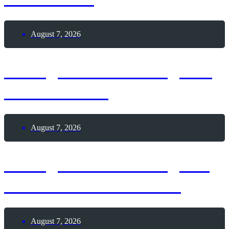
August 7, 2026
7. August 2026 – Tag des
Leuchtturms
August 7, 2026
7. August 2026 – Tag der
Himbeeren mit Sahne
August 7, 2026