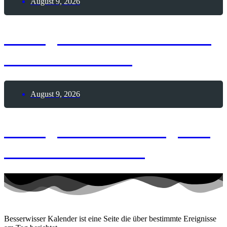
August 9, 2026
9. August 1962 – Todestag
Hermann Hesse
August 9, 2026
9. August 2026 – Tag des
Händchenhaltens
Besserwisser Kalender ist eine Seite die über bestimmte Ereignisse