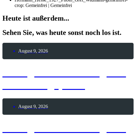
crop: Gemeinfrei | Gemeinfrei
Heute ist außerdem...
Sehen Sie, was heute sonst noch los ist.
August 9, 2026
8. August 2026 – Tag des
Modellflugsports
August 9, 2026
8. August 2026 – Tag des