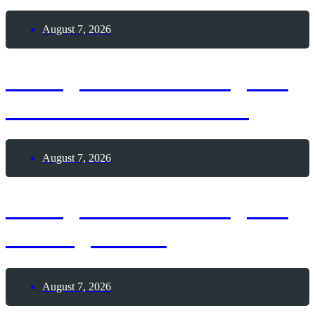
August 7, 2026
7. August 2026 – Tag der
Himbeeren mit Sahne
August 7, 2026
7. August 2026 – Tag der
Seeungeheuer
August 7, 2026