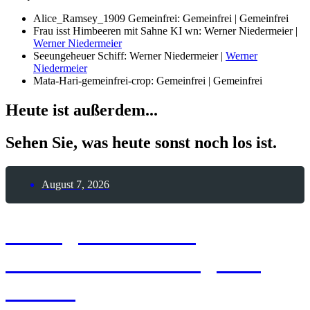
Alice_Ramsey_1909 Gemeinfrei: Gemeinfrei | Gemeinfrei
Frau isst Himbeeren mit Sahne KI wn: Werner Niedermeier |
Werner Niedermeier
Seeungeheuer Schiff: Werner Niedermeier |
Werner
Niedermeier
Mata-Hari-gemeinfrei-crop: Gemeinfrei | Gemeinfrei
Heute ist außerdem...
Sehen Sie, was heute sonst noch los ist.
August 7, 2026
7. August 2026 –
Internationaler Tag des
Bieres