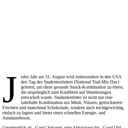
J
edes Jahr am 31. August wird insbesondere in den USA
den Tag des Studentenfutters (National Trail Mix Day)
gefeiert, um diese gesunde Snack-Kombination zu ehren,
die ursprünglich zum Knabbern auf Wanderungen
entwickelt wurde. Studentenfutter ist nicht nur eine
nahrhafte Kombination aus Müsli, Nüssen, getrockneten
Früchten und manchmal Schokolade, sondern auch leichtgewichtig,
einfach zu lagern und bietet einen schnellen Energie- und
Ausdauerboost.
Ursprünglich als „Gorp“ bekannt, eine Abkürzung für „Good Old