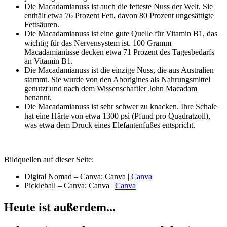
Die Macadamianuss ist auch die fetteste Nuss der Welt. Sie
enthält etwa 76 Prozent Fett, davon 80 Prozent ungesättigte
Fettsäuren.
Die Macadamianuss ist eine gute Quelle für Vitamin B1, das
wichtig für das Nervensystem ist. 100 Gramm
Macadamianüsse decken etwa 71 Prozent des Tagesbedarfs
an Vitamin B1.
Die Macadamianuss ist die einzige Nuss, die aus Australien
stammt. Sie wurde von den Aborigines als Nahrungsmittel
genutzt und nach dem Wissenschaftler John Macadam
benannt.
Die Macadamianuss ist sehr schwer zu knacken. Ihre Schale
hat eine Härte von etwa 1300 psi (Pfund pro Quadratzoll),
was etwa dem Druck eines Elefantenfußes entspricht.
Bildquellen auf dieser Seite:
Digital Nomad – Canva: Canva |
Canva
Pickleball – Canva: Canva |
Canva
Heute ist außerdem...