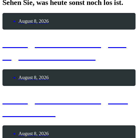
Sehen Sie, was heute sonst noch los ist.
August 8, 2026
8. August 2026 – Tag der
digitalen Nomaden
August 8, 2026
8. August 2026 – Tag des
Pickleballs
August 8, 2026