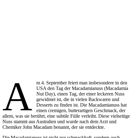
A
m 4. September feiert man insbesondere in den
USA den Tag der Macadamianuss (Macadamia
Nut Day), einen Tag, der einer leckeren Nuss
gewidmet ist, die in vielen Backwaren und
Desserts zu finden ist. Die Macadamianuss hat
einen cremigen, butterartigen Geschmack, der
allem, was sie berührt, eine subtile Fülle verleiht. Diese vielseitige
Nuss stammt aus Australien und wurde nach dem Arzt und
Chemiker John Macadam benannt, der sie entdeckte.
Die Macadamianuss ist nicht nur schmackhaft, sondern auch