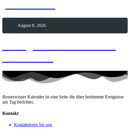
passiert-Tag
August 8, 2026
8. August 2026 – Frozen
Custard-Tag
Besserwisser Kalender ist eine Seite die über bestimmte Ereignisse
am Tag berichtet.
Kontakt
Kontaktieren Sie uns