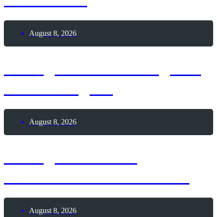
August 8, 2026
8. August 2026 – Tag des
Whataburgers
August 8, 2026
8. August 2026 –
Internationaler Kater-Tag
August 8, 2026