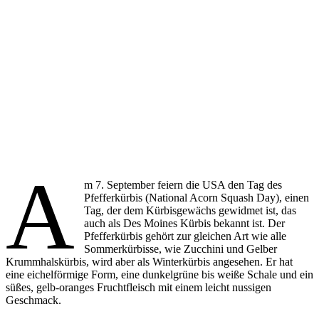
A
m 7. September feiern die USA den Tag des
Pfefferkürbis (National Acorn Squash Day), einen
Tag, der dem Kürbisgewächs gewidmet ist, das
auch als Des Moines Kürbis bekannt ist. Der
Pfefferkürbis gehört zur gleichen Art wie alle
Sommerkürbisse, wie Zucchini und Gelber
Krummhalskürbis, wird aber als Winterkürbis angesehen. Er hat
eine eichelförmige Form, eine dunkelgrüne bis weiße Schale und ein
süßes, gelb-oranges Fruchtfleisch mit einem leicht nussigen
Geschmack.