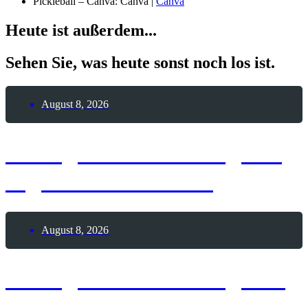
Pickleball – Canva: Canva |
Canva
Heute ist außerdem...
Sehen Sie, was heute sonst noch los ist.
August 8, 2026
8. August 2026 – Tag der
digitalen Nomaden
August 8, 2026
8. August 2026 – Tag des
Pickleballs