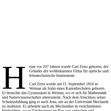
H
eute vor 207 Jahren wurde Carl Zeiss geboren, der
Gründer der weltbekannten Firma für optische und
feinmechanische Instrumente.
Carl Zeiss wurde am 11. September 1816 in
Weimar als Sohn eines Kunstdrechslers geboren.
Er besuchte das Gymnasium in Weimar, wo er sich für Mathematik
und Naturwissenschaften interessierte. Nach dem Abschluss seiner
Schulausbildung ging er nach Jena, um an der Universität Mechanik
zu studieren. Er arbeitete auch als Mechaniker in verschiedenen
Werkstätten, wo er Erfahrungen im Bau von optischen und