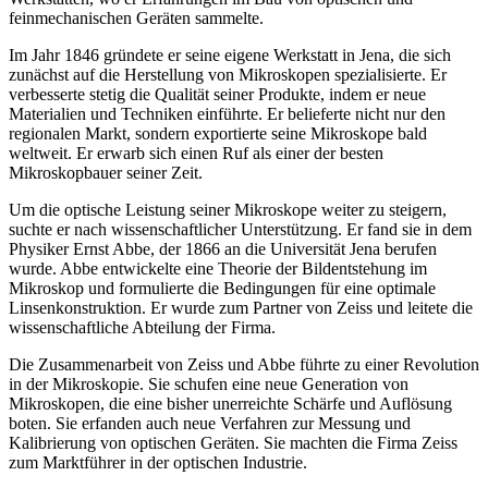
feinmechanischen Geräten sammelte.
Im Jahr 1846 gründete er seine eigene Werkstatt in Jena, die sich
zunächst auf die Herstellung von Mikroskopen spezialisierte. Er
verbesserte stetig die Qualität seiner Produkte, indem er neue
Materialien und Techniken einführte. Er belieferte nicht nur den
regionalen Markt, sondern exportierte seine Mikroskope bald
weltweit. Er erwarb sich einen Ruf als einer der besten
Mikroskopbauer seiner Zeit.
Um die optische Leistung seiner Mikroskope weiter zu steigern,
suchte er nach wissenschaftlicher Unterstützung. Er fand sie in dem
Physiker Ernst Abbe, der 1866 an die Universität Jena berufen
wurde. Abbe entwickelte eine Theorie der Bildentstehung im
Mikroskop und formulierte die Bedingungen für eine optimale
Linsenkonstruktion. Er wurde zum Partner von Zeiss und leitete die
wissenschaftliche Abteilung der Firma.
Die Zusammenarbeit von Zeiss und Abbe führte zu einer Revolution
in der Mikroskopie. Sie schufen eine neue Generation von
Mikroskopen, die eine bisher unerreichte Schärfe und Auflösung
boten. Sie erfanden auch neue Verfahren zur Messung und
Kalibrierung von optischen Geräten. Sie machten die Firma Zeiss
zum Marktführer in der optischen Industrie.