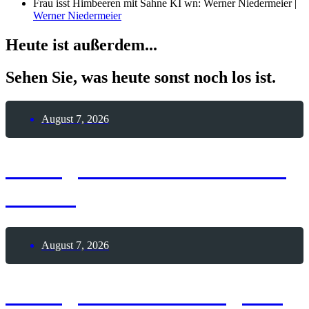
Frau isst Himbeeren mit Sahne KI wn: Werner Niedermeier |
Werner Niedermeier
Heute ist außerdem...
Sehen Sie, was heute sonst noch los ist.
August 7, 2026
7. August 2026 – Braham
Pie-Tag
August 7, 2026
7. August 2026 – Tag der