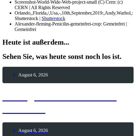
Screenshot-World-Wide-Web-project-small (C) Cern: (c)
CERN | All Rights Reserved
Orlando,,Florida,/,Usa,-,10th,September,2019:,Andy,Warhol,:
Shutterstock |
Shutterstock
Alexander-fleming-Penicilin-gemeinfrei-crop: Gemeinfrei |
Gemeinfrei
Heute ist außerdem...
Sehen Sie, was heute sonst noch los ist.
August 6, 2026
6. August 2026 – Sailor
Moon-Tag
August 6, 2026