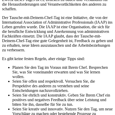
die Herausforderungen und Verantwortlichkeiten des anderen zu
schaffen.
Der Tausche-mit-Deinem-Chef-Tag ist eine Initiative, die von der
International Association of Administrative Professionals (IAAP) ins
Leben gerufen wurde. Die IAAP ist eine Organisation, die sich für
die berufliche Entwicklung und Anerkennung von administrativen
Fachkräften einsetzt. Die IAAP glaubt, dass der Tausche-mit-
Deinem-Chef-Tag eine gute Gelegenheit ist, Feedback zu geben und
zu erhalten, neue Ideen auszutauschen und die Arbeitsbeziehungen
zu verbessern.
Es gibt keine festen Regeln, aber einige Tipps sind:
Planen Sie den Tag im Voraus mit Ihrem Chef. Besprechen
Sie, was Sie voneinander erwarten und was Sie lernen
wollen.
Seien Sie offen und respektvoll. Versuchen Sie, die
Perspektive des anderen zu verstehen und seine
Entscheidungen nachzuvollziehen.
Seien Sie ehrlich und konstruktiv. Geben Sie Ihrem Chef ein
positives und negatives Feedback über seine Leistung und
bitten Sie ihn, dasselbe für Sie zu tun.
Seien Sie kreativ und innovativ. Nutzen Sie den Tag, um neue
Vorschläge zu machen oder bestehende Prozesse zu