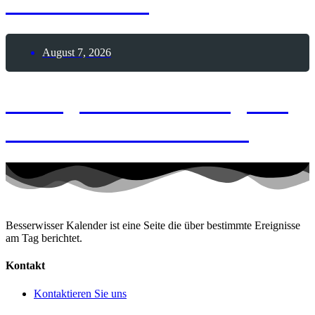
Leuchtturms
August 7, 2026
7. August 2026 – Tag der
Himbeeren mit Sahne
Besserwisser Kalender ist eine Seite die über bestimmte Ereignisse
am Tag berichtet.
Kontakt
Kontaktieren Sie uns