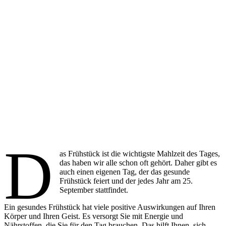
D
as Frühstück ist die wichtigste Mahlzeit des Tages,
das haben wir alle schon oft gehört. Daher gibt es
auch einen eigenen Tag, der das gesunde
Frühstück feiert und der jedes Jahr am 25.
September stattfindet.
Ein gesundes Frühstück hat viele positive Auswirkungen auf Ihren
Körper und Ihren Geist. Es versorgt Sie mit Energie und
Nährstoffen, die Sie für den Tag brauchen. Das hilft Ihnen, sich