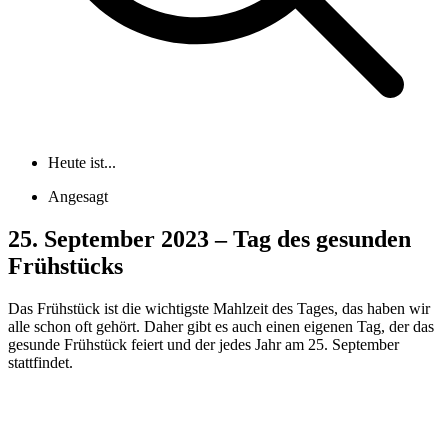
Heute ist...
Angesagt
25. September 2023 – Tag des gesunden
Frühstücks
Das Frühstück ist die wichtigste Mahlzeit des Tages, das haben wir
alle schon oft gehört. Daher gibt es auch einen eigenen Tag, der das
gesunde Frühstück feiert und der jedes Jahr am 25. September
stattfindet.