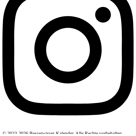
© 2023-2026 Besserwisser-Kalender. Alle Rechte vorbehalten.