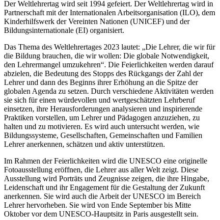
Der Weltlehrertag wird seit 1994 gefeiert. Der Weltlehrertag wird in
Partnerschaft mit der Internationalen Arbeitsorganisation (ILO), dem
Kinderhilfswerk der Vereinten Nationen (UNICEF) und der
Bildungsinternationale (EI) organisiert.
Das Thema des Weltlehrertages 2023 lautet: „Die Lehrer, die wir für
die Bildung brauchen, die wir wollen: Die globale Notwendigkeit,
den Lehrermangel umzukehren“. Die Feierlichkeiten werden darauf
abzielen, die Bedeutung des Stopps des Rückgangs der Zahl der
Lehrer und dann des Beginns ihrer Erhöhung an die Spitze der
globalen Agenda zu setzen. Durch verschiedene Aktivitäten werden
sie sich für einen würdevollen und wertgeschätzten Lehrberuf
einsetzen, ihre Herausforderungen analysieren und inspirierende
Praktiken vorstellen, um Lehrer und Pädagogen anzuziehen, zu
halten und zu motivieren. Es wird auch untersucht werden, wie
Bildungssysteme, Gesellschaften, Gemeinschaften und Familien
Lehrer anerkennen, schätzen und aktiv unterstützen.
Im Rahmen der Feierlichkeiten wird die UNESCO eine originelle
Fotoausstellung eröffnen, die Lehrer aus aller Welt zeigt. Diese
Ausstellung wird Porträts und Zeugnisse zeigen, die ihre Hingabe,
Leidenschaft und ihr Engagement für die Gestaltung der Zukunft
anerkennen. Sie wird auch die Arbeit der UNESCO im Bereich
Lehrer hervorheben. Sie wird von Ende September bis Mitte
Oktober vor dem UNESCO-Hauptsitz in Paris ausgestellt sein.