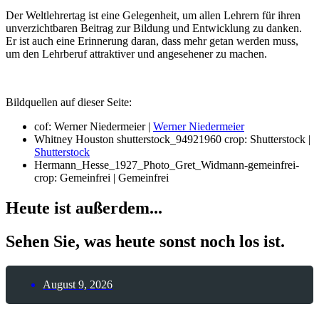
Der Weltlehrertag ist eine Gelegenheit, um allen Lehrern für ihren
unverzichtbaren Beitrag zur Bildung und Entwicklung zu danken.
Er ist auch eine Erinnerung daran, dass mehr getan werden muss,
um den Lehrberuf attraktiver und angesehener zu machen.
Bildquellen auf dieser Seite:
cof: Werner Niedermeier |
Werner Niedermeier
Whitney Houston shutterstock_94921960 crop: Shutterstock |
Shutterstock
Hermann_Hesse_1927_Photo_Gret_Widmann-gemeinfrei-
crop: Gemeinfrei | Gemeinfrei
Heute ist außerdem...
Sehen Sie, was heute sonst noch los ist.
August 9, 2026