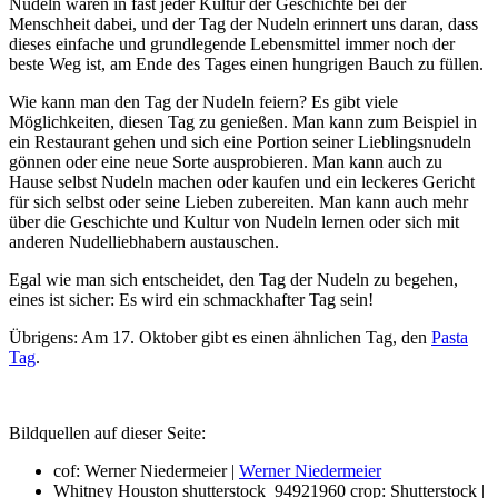
Nudeln waren in fast jeder Kultur der Geschichte bei der
Menschheit dabei, und der Tag der Nudeln erinnert uns daran, dass
dieses einfache und grundlegende Lebensmittel immer noch der
beste Weg ist, am Ende des Tages einen hungrigen Bauch zu füllen.
Wie kann man den Tag der Nudeln feiern? Es gibt viele
Möglichkeiten, diesen Tag zu genießen. Man kann zum Beispiel in
ein Restaurant gehen und sich eine Portion seiner Lieblingsnudeln
gönnen oder eine neue Sorte ausprobieren. Man kann auch zu
Hause selbst Nudeln machen oder kaufen und ein leckeres Gericht
für sich selbst oder seine Lieben zubereiten. Man kann auch mehr
über die Geschichte und Kultur von Nudeln lernen oder sich mit
anderen Nudelliebhabern austauschen.
Egal wie man sich entscheidet, den Tag der Nudeln zu begehen,
eines ist sicher: Es wird ein schmackhafter Tag sein!
Übrigens: Am 17. Oktober gibt es einen ähnlichen Tag, den
Pasta
Tag
.
Bildquellen auf dieser Seite:
cof: Werner Niedermeier |
Werner Niedermeier
Whitney Houston shutterstock_94921960 crop: Shutterstock |