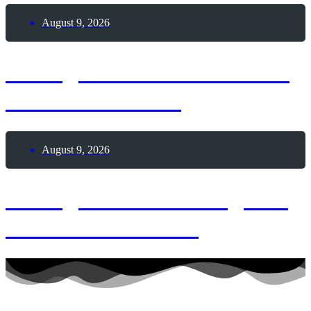
August 9, 2026
9. August 1962 – Todestag
Hermann Hesse
August 9, 2026
9. August 2026 – Tag des
Händchenhaltens