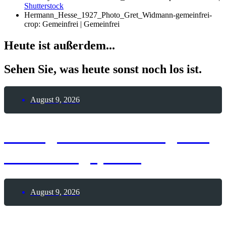
Shutterstock
Hermann_Hesse_1927_Photo_Gret_Widmann-gemeinfrei-
crop: Gemeinfrei | Gemeinfrei
Heute ist außerdem...
Sehen Sie, was heute sonst noch los ist.
August 9, 2026
8. August 2026 – Tag des
Modellflugsports
August 9, 2026