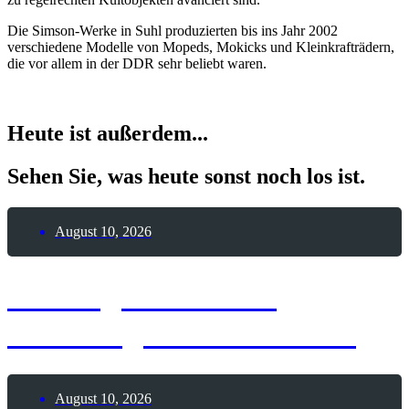
Die Simson-Werke in Suhl produzierten bis ins Jahr 2002
verschiedene Modelle von Mopeds, Mokicks und Kleinkrafträdern,
die vor allem in der DDR sehr beliebt waren.
Heute ist außerdem...
Sehen Sie, was heute sonst noch los ist.
August 10, 2026
10. August 1896 –
Todestag Otto Lilienthal
August 10, 2026