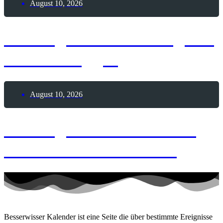
August 10, 2026
10. August 2026 – Tag der
Video-Blogger
August 10, 2026
10. August 2004 – Erste
weiße Hochzeit im All
Besserwisser Kalender ist eine Seite die über bestimmte Ereignisse