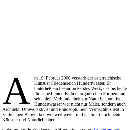
A
m 19. Februar 2000 verstarb der österreichische
Künstler Friedensreich Hundertwasser. Er
hinterließ ein beeindruckendes Werk, das bis heute
für seine bunten Farben, organischen Formen und
seine tiefe Verbundenheit zur Natur bekannt ist.
Hundertwasser war nicht nur Maler, sondern auch
Architekt, Umweltaktivist und Philosoph. Sein Vermächtnis lebt in
zahlreichen Bauwerken weltweit weiter und inspiriert noch heute
Künstler und Naturliebhaber.
Geboren wurde Friedensreich Hundertwasser am
15. Dezember