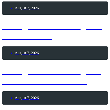
August 7, 2026
7. August 2026 – Tag des
Leuchtturms
August 7, 2026
7. August 2026 – Tag der
Himbeeren mit Sahne
August 7, 2026