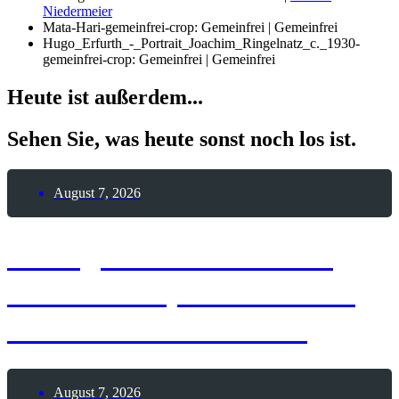
Niedermeier
Mata-Hari-gemeinfrei-crop: Gemeinfrei | Gemeinfrei
Hugo_Erfurth_-_Portrait_Joachim_Ringelnatz_c._1930-
gemeinfrei-crop: Gemeinfrei | Gemeinfrei
Heute ist außerdem...
Sehen Sie, was heute sonst noch los ist.
August 7, 2026
7. August 1909 – Erste
Frau durchquert die USA
mit einem Automobil
August 7, 2026