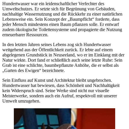
Hundertwasser war ein leidenschaftlicher Verfechter des
Umweltschutzes. Er setzte sich für Begrünung von Gebäuden,
nachhaltige Wassernutzung und die Rückkehr zu einer natürlichen
Lebensweise ein. Sein Konzept der „Baumpflicht“ forderte, dass
jeder Mensch mindestens einen Baum pflanzen solle. Er entwarf
zudem ökologische Toilettensysteme und propagierte die Nutzung
erneuerbarer Ressourcen.
In den letzten Jahren seines Lebens zog sich Hundertwasser
weitgehend aus der Öffentlichkeit zurück. Er lebte auf einem
abgelegenen Grundstück in Neuseeland, wo er im Einklang mit der
Natur wirkte. Dort fand er schließlich auch seine letzte Ruhe: Sein
Grab ist eine schlichte, baumbepflanzte Anhöhe, die er selbst als
„Garten des Ewigen“ bezeichnete.
Sein Einfluss auf Kunst und Architektur bleibt ungebrochen.
Hundertwasser hat bewiesen, dass Schönheit und Nachhaltigkeit
kein Widerspruch sind. Seine Werke sind nicht nur visuelle
Meisterwerke, sondern auch ein Aufruf, respektvoll mit unserer
Umwelt umzugehen.