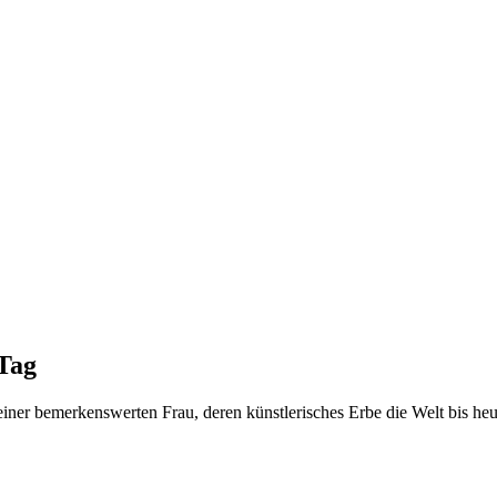
Tag
er bemerkenswerten Frau, deren künstlerisches Erbe die Welt bis heut