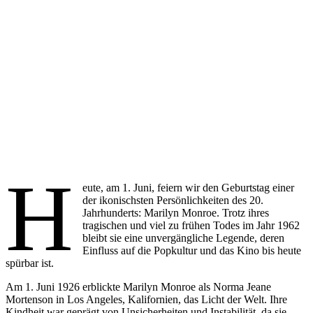
H
eute, am 1. Juni, feiern wir den Geburtstag einer
der ikonischsten Persönlichkeiten des 20.
Jahrhunderts: Marilyn Monroe. Trotz ihres
tragischen und viel zu frühen Todes im Jahr 1962
bleibt sie eine unvergängliche Legende, deren
Einfluss auf die Popkultur und das Kino bis heute
spürbar ist.
Am 1. Juni 1926 erblickte Marilyn Monroe als Norma Jeane
Mortenson in Los Angeles, Kalifornien, das Licht der Welt. Ihre
Kindheit war geprägt von Unsicherheiten und Instabilität, da sie