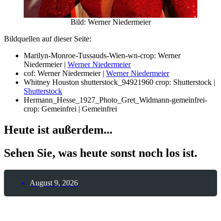
Bild: Werner Niedermeier
Bildquellen auf dieser Seite:
Marilyn-Monroe-Tussauds-Wien-wn-crop: Werner
Niedermeier |
Werner Niedermeier
cof: Werner Niedermeier |
Werner Niedermeier
Whitney Houston shutterstock_94921960 crop: Shutterstock |
Shutterstock
Hermann_Hesse_1927_Photo_Gret_Widmann-gemeinfrei-
crop: Gemeinfrei | Gemeinfrei
Heute ist außerdem...
Sehen Sie, was heute sonst noch los ist.
August 9, 2026
8. August 2026 – Tag des