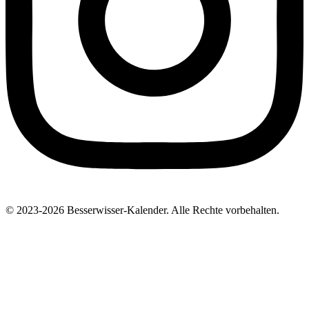
© 2023-2026 Besserwisser-Kalender. Alle Rechte vorbehalten.
Der ultimative Kalender für seltsame, lustige, wundervolle,
unbekannte und bizarre Nationalfeiertage der Welt.
Impressum
Datenschutz