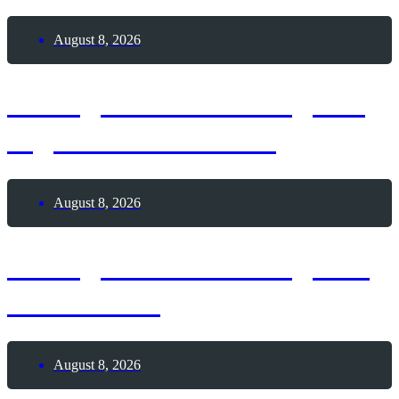
August 8, 2026
8. August 2026 – Tag der
digitalen Nomaden
August 8, 2026
8. August 2026 – Tag des
Pickleballs
August 8, 2026