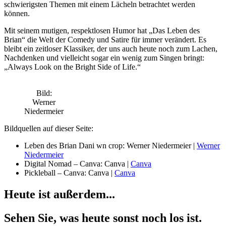
schwierigsten Themen mit einem Lächeln betrachtet werden
können.
Mit seinem mutigen, respektlosen Humor hat „Das Leben des
Brian“ die Welt der Comedy und Satire für immer verändert. Es
bleibt ein zeitloser Klassiker, der uns auch heute noch zum Lachen,
Nachdenken und vielleicht sogar ein wenig zum Singen bringt:
„Always Look on the Bright Side of Life.“
Bild:
Werner
Niedermeier
Bildquellen auf dieser Seite:
Leben des Brian Dani wn crop: Werner Niedermeier |
Werner
Niedermeier
Digital Nomad – Canva: Canva |
Canva
Pickleball – Canva: Canva |
Canva
Heute ist außerdem...
Sehen Sie, was heute sonst noch los ist.