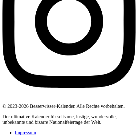
© 2023-2026 Besserwisser-Kalender. Alle Rechte vorbehalten.
Der ultimative Kalender für seltsame, lustige, wundervolle,
unbekannte und bizarre Nationalfeiertage der Welt.
Impressum