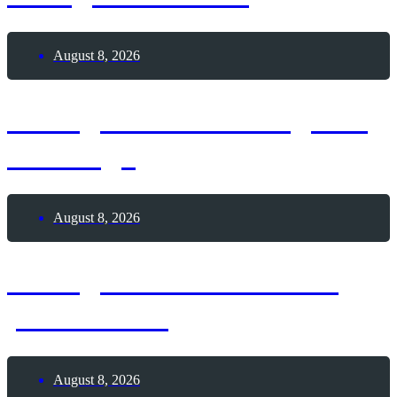
August 8, 2026
8. August 2026 – Tag des
Bowlings
August 8, 2026
8. August 2026 – Glück
passiert-Tag
August 8, 2026