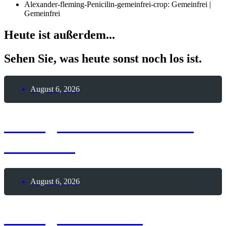
Alexander-fleming-Penicilin-gemeinfrei-crop: Gemeinfrei |
Gemeinfrei
Heute ist außerdem...
Sehen Sie, was heute sonst noch los ist.
August 6, 2026
6. August 2026 – Sailor
Moon-Tag
August 6, 2026
6. August 2026 –