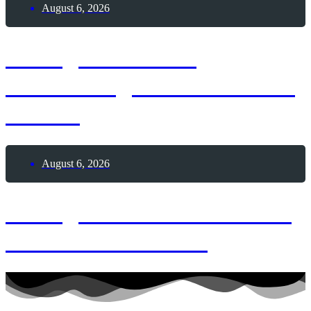
August 6, 2026
6. August 1881 –
Geburtstag von Alexander
Fleming
August 6, 2026
6. August 2026 – Wackle-
mit-den-Zehen-Tag