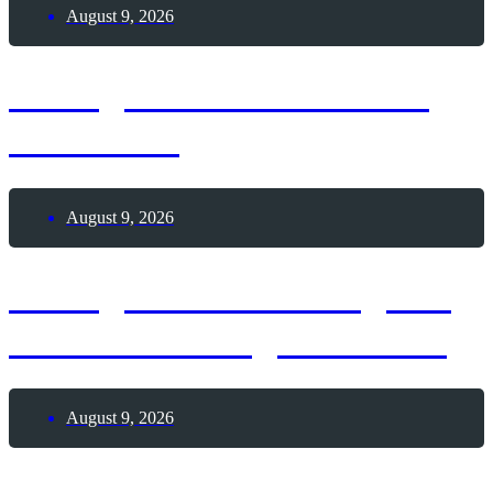
August 9, 2026
9. August 2026 – Día de
Cantabria
August 9, 2026
9. August 2026 – Tag der
Geisteshaltung von 1945
August 9, 2026