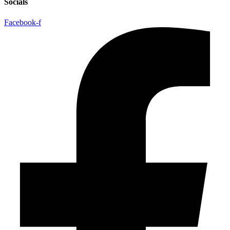
Socials
Facebook-f