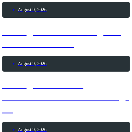
August 9, 2026
9. August 2026 – Tag der
Passionsfrucht
August 9, 2026
9. August 2026 –
Internationaler Coworking-
Tag
August 9, 2026