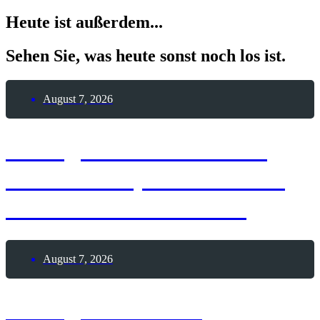
Heute ist außerdem...
Sehen Sie, was heute sonst noch los ist.
August 7, 2026
7. August 1909 – Erste
Frau durchquert die USA
mit einem Automobil
August 7, 2026
7. August 1888 –