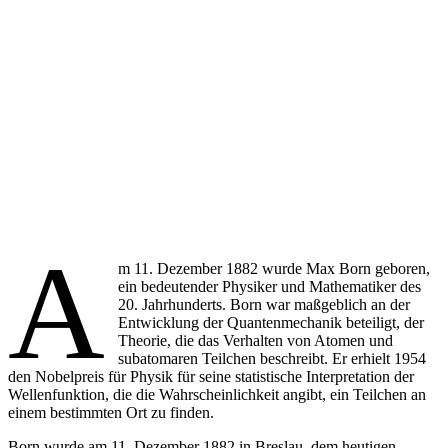
A
m 11. Dezember 1882 wurde Max Born geboren,
ein bedeutender Physiker und Mathematiker des
20. Jahrhunderts. Born war maßgeblich an der
Entwicklung der Quantenmechanik beteiligt, der
Theorie, die das Verhalten von Atomen und
subatomaren Teilchen beschreibt. Er erhielt 1954
den Nobelpreis für Physik für seine statistische Interpretation der
Wellenfunktion, die die Wahrscheinlichkeit angibt, ein Teilchen an
einem bestimmten Ort zu finden.
Born wurde am 11. Dezember 1882 in Breslau, dem heutigen