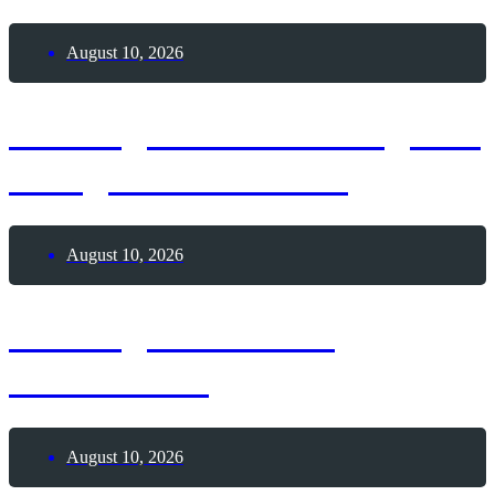
August 10, 2026
10. August 2026 – Tag des
heiligen Laurentius
August 10, 2026
10. August 2026 –
S’mores-Tag
August 10, 2026