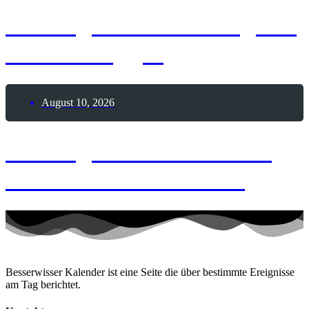
10. August 2026 – Tag der
Video-Blogger
August 10, 2026
10. August 2004 – Erste
weiße Hochzeit im All
Besserwisser Kalender ist eine Seite die über bestimmte Ereignisse
am Tag berichtet.