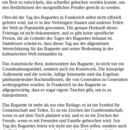
ein Brot zu entwickeln, das schneller gebacken werden konnte, um
den Bedürfnissen der morgendlichen Pendler gerecht zu werden.
Obwohl der Tag des Baguettes in Frankreich selbst nicht offiziell
gefeiert wird, hat er in den Vereinigten Staaten und anderen Teilen
der Welt an Popularität gewonnen. Die genaue Herkunft dieses
Feiertags ist nicht dokumentiert, und es gibt keine spezifische
Person, die als Gründer des Tages des Baguettes bekannt ist.
Stattdessen scheint es, dass dieser Tag aus der allgemeinen
Wertschätzung für das Baguette und seiner Bedeutung in der
kulinarischen Welt entstanden ist.
Das französische Brot, insbesondere das Baguette, ist nicht nur ein
Grundnahrungsmittel, sondern auch ein Kunstwerk. Die knusprige
Außenseite und die weiche, luftige Innenseite sind das Ergebnis
jahrhundertealter Backtraditionen, die von Generation zu Generation
weitergegeben wurden. In Frankreich ist das Baguette so
allgegenwärtig, dass es sogar eigene Taschen gibt, um es zu
transportieren.
Das Baguette ist mehr als nur eine Beilage; es ist ein Symbol für
Gemeinschaft und Teilen. Es ist ein Zeichen der Gastfreundschaft,
wenn es auf dem Tisch platziert wird, und es ist ein Zeichen der
Freude, wenn es mit Freunden und Familie gebrochen wird. Am
Tag des Baguettes feiern wir nicht nur das Brot selbst, sondern auch