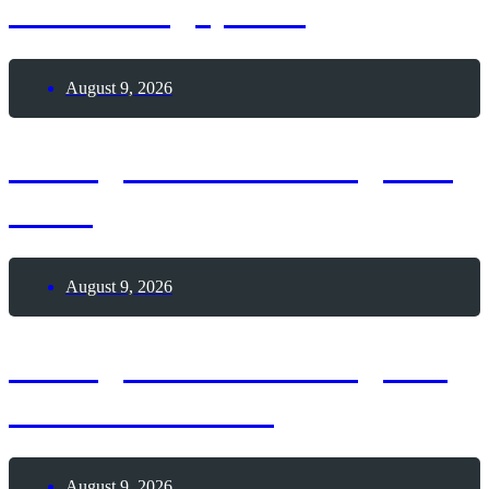
Modellflugsports
August 9, 2026
8. August 2026 – Tag des
Sees
August 9, 2026
9. August 2026 – Tag der
Passionsfrucht
August 9, 2026