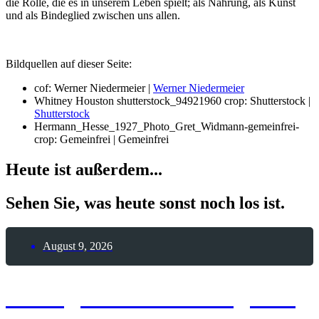
die Rolle, die es in unserem Leben spielt; als Nahrung, als Kunst
und als Bindeglied zwischen uns allen.
Bildquellen auf dieser Seite:
cof: Werner Niedermeier |
Werner Niedermeier
Whitney Houston shutterstock_94921960 crop: Shutterstock |
Shutterstock
Hermann_Hesse_1927_Photo_Gret_Widmann-gemeinfrei-
crop: Gemeinfrei | Gemeinfrei
Heute ist außerdem...
Sehen Sie, was heute sonst noch los ist.
August 9, 2026
8. August 2026 – Tag des