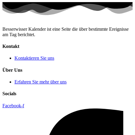
Besserwisser Kalender ist eine Seite die über bestimmte Ereignisse
am Tag berichtet.
Kontakt
Kontaktieren Sie uns
Über Uns
Erfahren Sie mehr über uns
Socials
Facebook-f