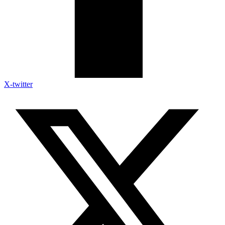
X-twitter