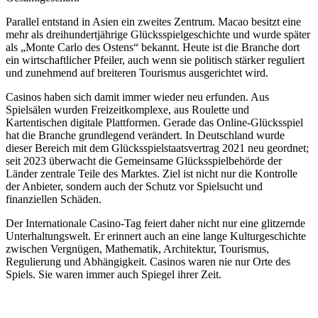
Parallel entstand in Asien ein zweites Zentrum. Macao besitzt eine
mehr als dreihundertjährige Glücksspielgeschichte und wurde später
als „Monte Carlo des Ostens“ bekannt. Heute ist die Branche dort
ein wirtschaftlicher Pfeiler, auch wenn sie politisch stärker reguliert
und zunehmend auf breiteren Tourismus ausgerichtet wird.
Casinos haben sich damit immer wieder neu erfunden. Aus
Spielsälen wurden Freizeitkomplexe, aus Roulette und
Kartentischen digitale Plattformen. Gerade das Online-Glücksspiel
hat die Branche grundlegend verändert. In Deutschland wurde
dieser Bereich mit dem Glücksspielstaatsvertrag 2021 neu geordnet;
seit 2023 überwacht die Gemeinsame Glücksspielbehörde der
Länder zentrale Teile des Marktes. Ziel ist nicht nur die Kontrolle
der Anbieter, sondern auch der Schutz vor Spielsucht und
finanziellen Schäden.
Der Internationale Casino-Tag feiert daher nicht nur eine glitzernde
Unterhaltungswelt. Er erinnert auch an eine lange Kulturgeschichte
zwischen Vergnügen, Mathematik, Architektur, Tourismus,
Regulierung und Abhängigkeit. Casinos waren nie nur Orte des
Spiels. Sie waren immer auch Spiegel ihrer Zeit.