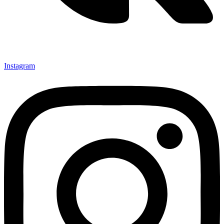
Instagram