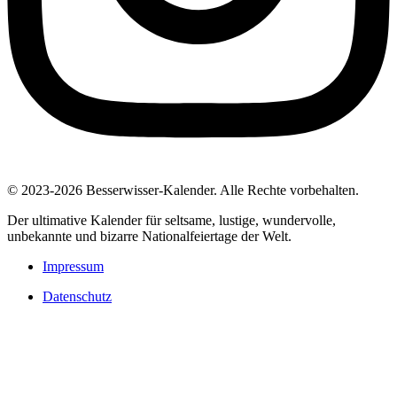
© 2023-2026 Besserwisser-Kalender. Alle Rechte vorbehalten.
Der ultimative Kalender für seltsame, lustige, wundervolle,
unbekannte und bizarre Nationalfeiertage der Welt.
Impressum
Datenschutz