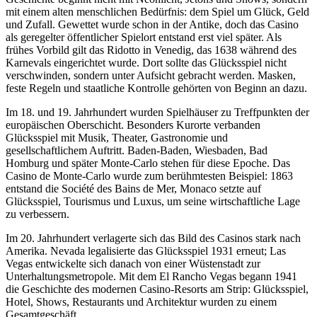
mit einem alten menschlichen Bedürfnis: dem Spiel um Glück, Geld
und Zufall. Gewettet wurde schon in der Antike, doch das Casino
als geregelter öffentlicher Spielort entstand erst viel später. Als
frühes Vorbild gilt das Ridotto in Venedig, das 1638 während des
Karnevals eingerichtet wurde. Dort sollte das Glücksspiel nicht
verschwinden, sondern unter Aufsicht gebracht werden. Masken,
feste Regeln und staatliche Kontrolle gehörten von Beginn an dazu.
Im 18. und 19. Jahrhundert wurden Spielhäuser zu Treffpunkten der
europäischen Oberschicht. Besonders Kurorte verbanden
Glücksspiel mit Musik, Theater, Gastronomie und
gesellschaftlichem Auftritt. Baden-Baden, Wiesbaden, Bad
Homburg und später Monte-Carlo stehen für diese Epoche. Das
Casino de Monte-Carlo wurde zum berühmtesten Beispiel: 1863
entstand die Société des Bains de Mer, Monaco setzte auf
Glücksspiel, Tourismus und Luxus, um seine wirtschaftliche Lage
zu verbessern.
Im 20. Jahrhundert verlagerte sich das Bild des Casinos stark nach
Amerika. Nevada legalisierte das Glücksspiel 1931 erneut; Las
Vegas entwickelte sich danach von einer Wüstenstadt zur
Unterhaltungsmetropole. Mit dem El Rancho Vegas begann 1941
die Geschichte des modernen Casino-Resorts am Strip: Glücksspiel,
Hotel, Shows, Restaurants und Architektur wurden zu einem
Gesamtgeschäft.