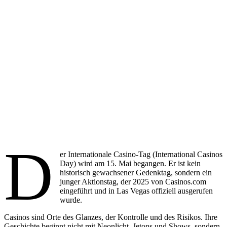
D
er Internationale Casino-Tag (International Casinos
Day) wird am 15. Mai begangen. Er ist kein
historisch gewachsener Gedenktag, sondern ein
junger Aktionstag, der 2025 von Casinos.com
eingeführt und in Las Vegas offiziell ausgerufen
wurde.
Casinos sind Orte des Glanzes, der Kontrolle und des Risikos. Ihre
Geschichte beginnt nicht mit Neonlicht, Jetons und Shows, sondern