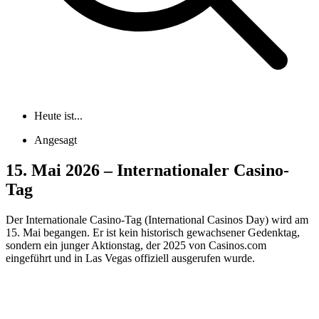
Heute ist...
Angesagt
15. Mai 2026 – Internationaler Casino-
Tag
Der Internationale Casino-Tag (International Casinos Day) wird am
15. Mai begangen. Er ist kein historisch gewachsener Gedenktag,
sondern ein junger Aktionstag, der 2025 von Casinos.com
eingeführt und in Las Vegas offiziell ausgerufen wurde.