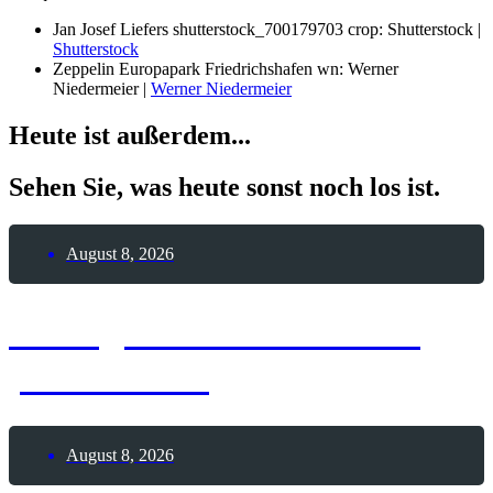
Jan Josef Liefers shutterstock_700179703 crop: Shutterstock |
Shutterstock
Zeppelin Europapark Friedrichshafen wn: Werner
Niedermeier |
Werner Niedermeier
Heute ist außerdem...
Sehen Sie, was heute sonst noch los ist.
August 8, 2026
8. August 2026 – Glück
passiert-Tag
August 8, 2026