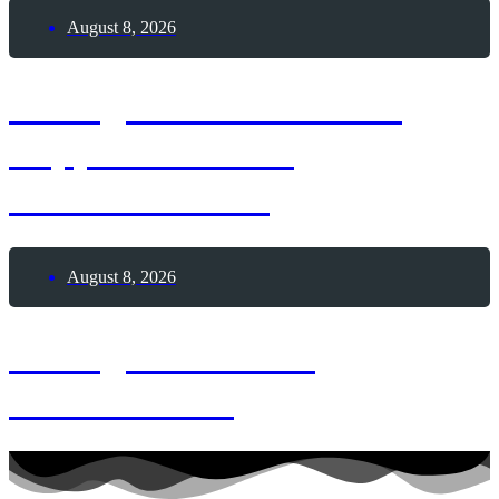
August 8, 2026
8. August 1929 – Graf
Zeppelin startet
Weltumrundung
August 8, 2026
8. August 2026 –
Memento-Tag