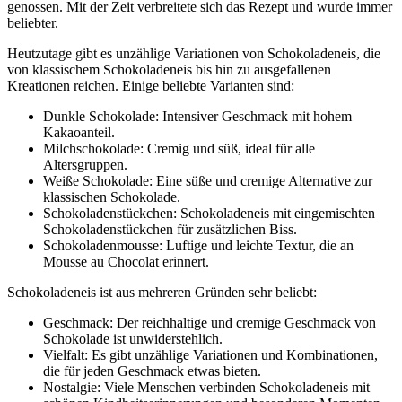
genossen. Mit der Zeit verbreitete sich das Rezept und wurde immer
beliebter.
Heutzutage gibt es unzählige Variationen von Schokoladeneis, die
von klassischem Schokoladeneis bis hin zu ausgefallenen
Kreationen reichen. Einige beliebte Varianten sind:
Dunkle Schokolade: Intensiver Geschmack mit hohem
Kakaoanteil.
Milchschokolade: Cremig und süß, ideal für alle
Altersgruppen.
Weiße Schokolade: Eine süße und cremige Alternative zur
klassischen Schokolade.
Schokoladenstückchen: Schokoladeneis mit eingemischten
Schokoladenstückchen für zusätzlichen Biss.
Schokoladenmousse: Luftige und leichte Textur, die an
Mousse au Chocolat erinnert.
Schokoladeneis ist aus mehreren Gründen sehr beliebt:
Geschmack: Der reichhaltige und cremige Geschmack von
Schokolade ist unwiderstehlich.
Vielfalt: Es gibt unzählige Variationen und Kombinationen,
die für jeden Geschmack etwas bieten.
Nostalgie: Viele Menschen verbinden Schokoladeneis mit