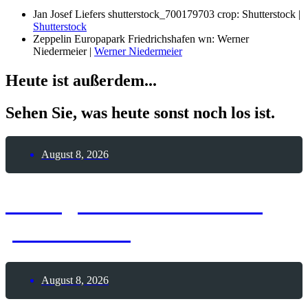
Jan Josef Liefers shutterstock_700179703 crop: Shutterstock |
Shutterstock
Zeppelin Europapark Friedrichshafen wn: Werner
Niedermeier |
Werner Niedermeier
Heute ist außerdem...
Sehen Sie, was heute sonst noch los ist.
August 8, 2026
8. August 2026 – Glück
passiert-Tag
August 8, 2026