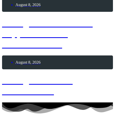
August 8, 2026
8. August 1929 – Graf
Zeppelin startet
Weltumrundung
August 8, 2026
8. August 2026 –
Memento-Tag