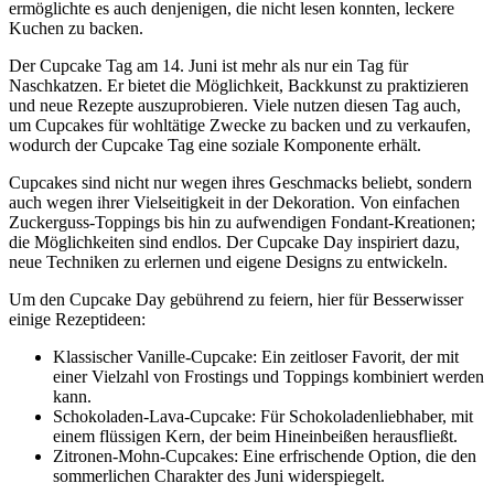
ermöglichte es auch denjenigen, die nicht lesen konnten, leckere
Kuchen zu backen.
Der Cupcake Tag am 14. Juni ist mehr als nur ein Tag für
Naschkatzen. Er bietet die Möglichkeit, Backkunst zu praktizieren
und neue Rezepte auszuprobieren. Viele nutzen diesen Tag auch,
um Cupcakes für wohltätige Zwecke zu backen und zu verkaufen,
wodurch der Cupcake Tag eine soziale Komponente erhält.
Cupcakes sind nicht nur wegen ihres Geschmacks beliebt, sondern
auch wegen ihrer Vielseitigkeit in der Dekoration. Von einfachen
Zuckerguss-Toppings bis hin zu aufwendigen Fondant-Kreationen;
die Möglichkeiten sind endlos. Der Cupcake Day inspiriert dazu,
neue Techniken zu erlernen und eigene Designs zu entwickeln.
Um den Cupcake Day gebührend zu feiern, hier für Besserwisser
einige Rezeptideen:
Klassischer Vanille-Cupcake: Ein zeitloser Favorit, der mit
einer Vielzahl von Frostings und Toppings kombiniert werden
kann.
Schokoladen-Lava-Cupcake: Für Schokoladenliebhaber, mit
einem flüssigen Kern, der beim Hineinbeißen herausfließt.
Zitronen-Mohn-Cupcakes: Eine erfrischende Option, die den
sommerlichen Charakter des Juni widerspiegelt.