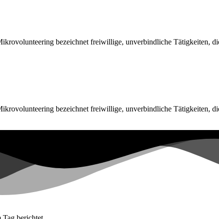
ikrovolunteering bezeichnet freiwillige, unverbindliche Tätigkeiten, d
ikrovolunteering bezeichnet freiwillige, unverbindliche Tätigkeiten, d
 Tag berichtet.