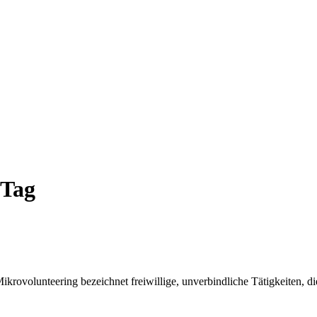
-Tag
ikrovolunteering bezeichnet freiwillige, unverbindliche Tätigkeiten, di