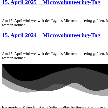
15. April 2025 – Microvolunteering-Tag
Am 15. April wird weltweit der Tag des Microvolunteering gefeiert. M
werden können.
15. April 2024 – Microvolunteering-Tag
Am 15. April wird weltweit der Tag des Microvolunteering gefeiert. M
werden können.
Besserwisser Kalender ist eine Seite die über bestimmte Ereignisse am