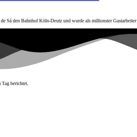
e Sá den Bahnhof Köln-Deutz und wurde als millionster Gastarbeiter 
 Tag berichtet.