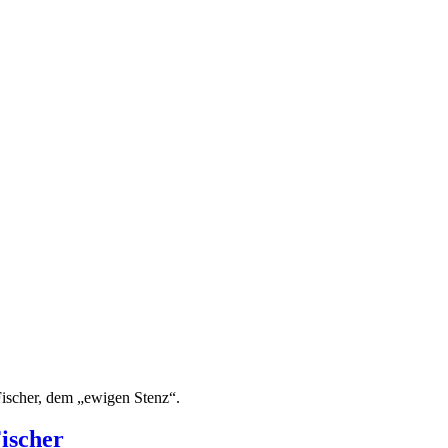
Fischer, dem „ewigen Stenz“.
ischer