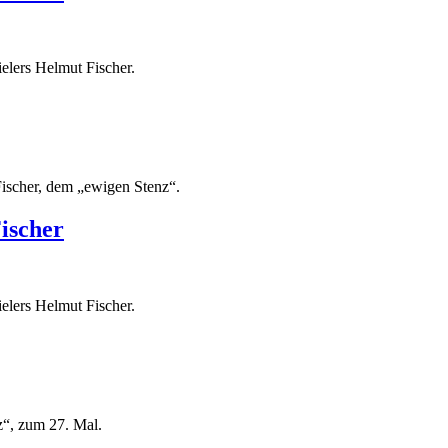
elers Helmut Fischer.
Fischer, dem „ewigen Stenz“.
ischer
elers Helmut Fischer.
z“, zum 27. Mal.