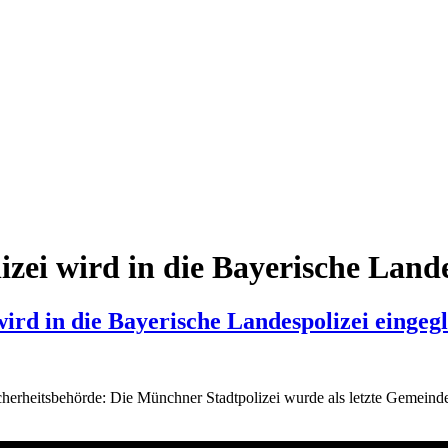
ei wird in die Bayerische Landes
ird in die Bayerische Landespolizei eingegl
heitsbehörde: Die Münchner Stadtpolizei wurde als letzte Gemeindepo