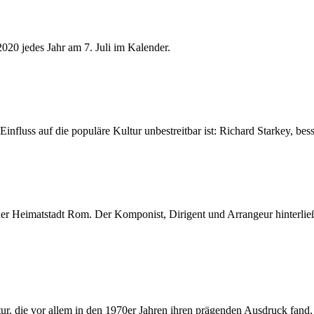
2020 jedes Jahr am 7. Juli im Kalender.
nfluss auf die populäre Kultur unbestreitbar ist: Richard Starkey, bess
iner Heimatstadt Rom. Der Komponist, Dirigent und Arrangeur hinterlie
r, die vor allem in den 1970er Jahren ihren prägenden Ausdruck fand.