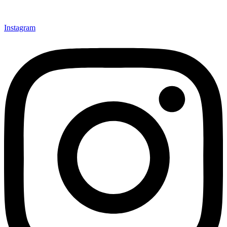
Instagram