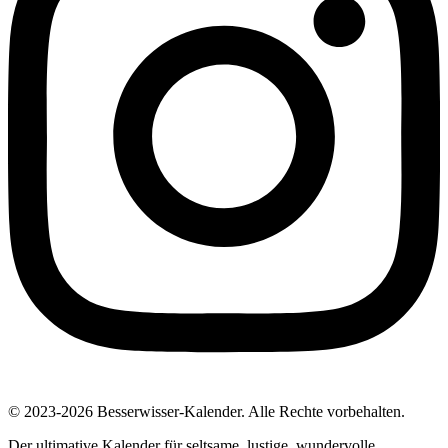
© 2023-2026 Besserwisser-Kalender. Alle Rechte vorbehalten.
Der ultimative Kalender für seltsame, lustige, wundervolle,