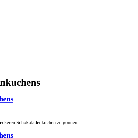
enkuchens
hens
nen leckeren Schokoladenkuchen zu gönnen.
hens