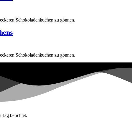
nen leckeren Schokoladenkuchen zu gönnen.
hens
nen leckeren Schokoladenkuchen zu gönnen.
 Tag berichtet.