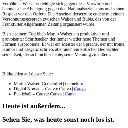
Verhältnis. Walser verteidigte sich gegen diese Vorwürfe und
betonte seine Abneigung gegen den Nationalsozialismus und seinen
Respekt vor den Opfern. Die Auseinandersetzung endete mit einem
Versöhnungsgespräch zwischen Walser und Bubis, das von der
Frankfurter Allgemeinen Zeitung organisiert wurde.
Bis zu seinem Tod blieb Martin Walser ein produktiver und
provokanter Schriftsteller, der immer wieder neue Themen und
Formen ausprobierte. Er war ein Meister der Sprache, der mit Ironie,
Humor und Eleganz schrieb, aber auch ein kritischer Beobachter
seiner Zeit, der sich nicht scheute, seine Meinung zu äußern.
Bildquellen auf dieser Seite:
Martin-Walser: Gemeinfrei | Gemeinfrei
Digital Nomad – Canva: Canva |
Canva
Pickleball – Canva: Canva |
Canva
Heute ist außerdem...
Sehen Sie, was heute sonst noch los ist.