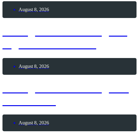
August 8, 2026
8. August 2026 – Tag der
digitalen Nomaden
August 8, 2026
8. August 2026 – Tag des
Pickleballs
August 8, 2026