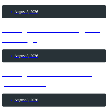
August 8, 2026
8. August 2026 – Tag des
Bowlings
August 8, 2026
8. August 2026 – Glück
passiert-Tag
August 8, 2026