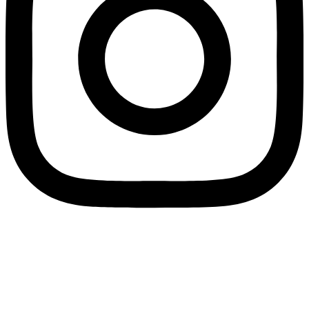
© 2023-2026 Besserwisser-Kalender. Alle Rechte vorbehalten.
Der ultimative Kalender für seltsame, lustige, wundervolle,
unbekannte und bizarre Nationalfeiertage der Welt.
Impressum