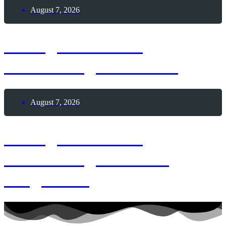
August 7, 2026
7. August 1876 –
Geburtstag Mata Hari
August 7, 2026
7. August 1873 –
Geburtstag Joachim
Ringelnatz