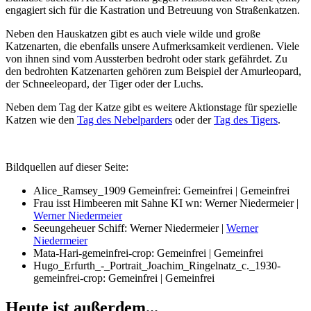
engagiert sich für die Kastration und Betreuung von Straßenkatzen.
Neben den Hauskatzen gibt es auch viele wilde und große
Katzenarten, die ebenfalls unsere Aufmerksamkeit verdienen. Viele
von ihnen sind vom Aussterben bedroht oder stark gefährdet. Zu
den bedrohten Katzenarten gehören zum Beispiel der Amurleopard,
der Schneeleopard, der Tiger oder der Luchs.
Neben dem Tag der Katze gibt es weitere Aktionstage für spezielle
Katzen wie den
Tag des Nebelparders
oder der
Tag des Tigers
.
Bildquellen auf dieser Seite:
Alice_Ramsey_1909 Gemeinfrei: Gemeinfrei | Gemeinfrei
Frau isst Himbeeren mit Sahne KI wn: Werner Niedermeier |
Werner Niedermeier
Seeungeheuer Schiff: Werner Niedermeier |
Werner
Niedermeier
Mata-Hari-gemeinfrei-crop: Gemeinfrei | Gemeinfrei
Hugo_Erfurth_-_Portrait_Joachim_Ringelnatz_c._1930-
gemeinfrei-crop: Gemeinfrei | Gemeinfrei
Heute ist außerdem...