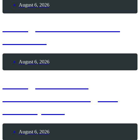
August 6, 2026
6. August 2026 – Sailor
Moon-Tag
August 6, 2026
6. August 2026 –
Internationaler Tag des
Tauchsports
August 6, 2026