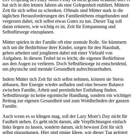
hat sich in den letzten Jahren als eine Gelegenheit etabliert, Müttern
Zeit für sich selbst zu schenken. Oftmals sind Mütter stark in die
täglichen Herausforderungen des Familienlebens eingebunden und
vergessen dabei, sich selbst etwas Gutes zu tun. Dieser Tag soll
daran erinnern, wie wichtig es ist, Zeit für Entspannung und
Selbstfürsorge einzuplanen.
Mütter spielen in der Familie oft eine zentrale Rolle. Sie kümmern
sich um die Bedürfnisse ihrer Kinder, sorgen für den Haushalt,
gehen arbeiten und jonglieren dabei mit einer Vielzahl von
Aufgaben. In diesem Trubel ist es leicht, die eigenen Bedürfnisse
aus den Augen zu verlieren. Doch Selbstfürsorge ist entscheidend,
um physische und mentale Gesundheit aufrechtzuerhalten.
Indem Mütter sich Zeit für sich selbst nehmen, können sie Stress
abbauen, ihre Energie wieder aufladen und eine bessere Balance
zwischen Familie, Arbeit und persönlicher Entfaltung finden.
Selbstfürsorge ist keine egoistische Handlung, sondern ein wichtiger
Beitrag zur eigenen Gesundheit und zum Wohlbefinden der ganzen
Familie.
Auch wenn es so klingen mag, soll der Lazy Mom’s Day nicht für
Faulheit stehen. Es geht nicht darum, alle Verpflichtungen einfach
links liegen zu lassen, sondern darum, sich bewusst Zeit für sich
selbst einzuräumen. Hier sind einige Ideen, wie dieser Tag gefeiert