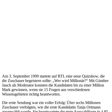
Am 3. September 1999 startete auf RTL eine neue Quizshow, die
die Zuschauer begeistern sollte: „Wer wird Millionär?“ Mit Günther
Jauch als Moderator konnten die Kandidaten bis zu einer Million
Mark gewinnen, wenn sie 15 Fragen aus verschiedenen
Wissensgebieten richtig beantworten.
Die erste Sendung war ein voller Erfolg: Über sechs Millionen
Zuschauer verfolgten, wie die erste Kandidatin Tanja Ortmann
ausgewählt wurde. Sie beantwortete die erste Auswahlfrage in 4,85