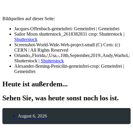
Bildquellen auf dieser Seite:
Jacques-Offenbach-gemeinfrei: Gemeinfrei | Gemeinfrei
Sailor Moon shutterstock_2618382831 crop: Shutterstock |
Shutterstock
Screenshot-World-Wide-Web-project-small (C) Cern: (c)
CERN | All Rights Reserved
Orlando,,Florida,/,Usa,-,10th,September,2019:,Andy,Warhol,:
Shutterstock |
Shutterstock
Alexander-fleming-Penicilin-gemeinfrei-crop: Gemeinfrei |
Gemeinfrei
Heute ist außerdem...
Sehen Sie, was heute sonst noch los ist.
August 6, 2026