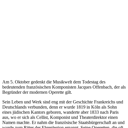
Am 5. Oktober gedenkt die Musikwelt dem Todestag des
bedeutenden französischen Komponisten Jacques Offenbach, der als
Begründer der modernen Operette gilt.
Sein Leben und Werk sind eng mit der Geschichte Frankreichs und
Deutschlands verbunden, denn er wurde 1819 in Köln als Sohn
eines jüdischen Kantors geboren, wanderte aber 1833 nach Paris
aus, wo er sich als Cellist, Komponist und Theaterdirektor einen
Namen machte. Er nahm die französische Staatsbürgerschaft an und
wurde zum Ritter der Ehrenlegion ernannt. Seine Operetten, die oft