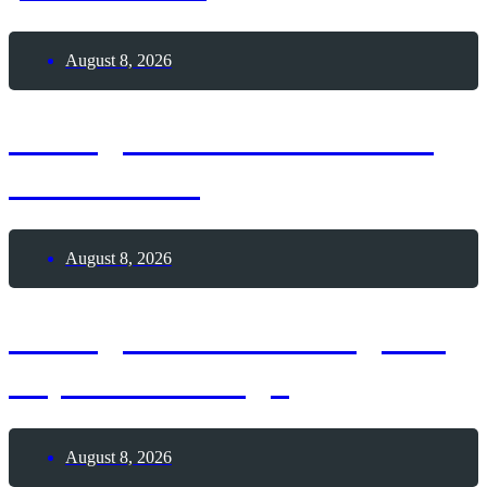
August 8, 2026
8. August 2026 – Frozen
Custard-Tag
August 8, 2026
8. August 2026 – Tag der
Top 8-Challenge
August 8, 2026