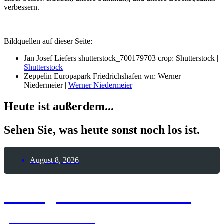
verbessern.
Bildquellen auf dieser Seite:
Jan Josef Liefers shutterstock_700179703 crop: Shutterstock |
Shutterstock
Zeppelin Europapark Friedrichshafen wn: Werner
Niedermeier |
Werner Niedermeier
Heute ist außerdem...
Sehen Sie, was heute sonst noch los ist.
August 8, 2026
8. August 2026 – Glück
passiert-Tag