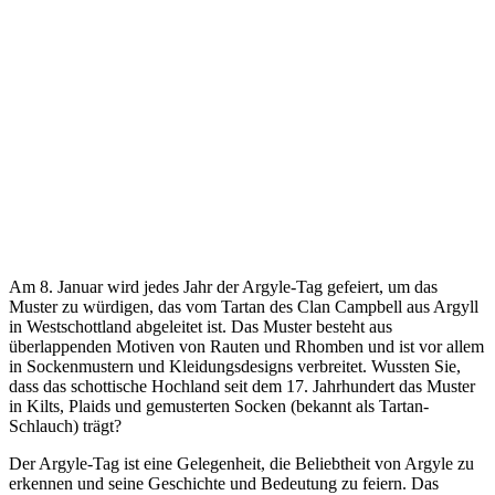
Am 8. Januar wird jedes Jahr der Argyle-Tag gefeiert, um das
Muster zu würdigen, das vom Tartan des Clan Campbell aus Argyll
in Westschottland abgeleitet ist. Das Muster besteht aus
überlappenden Motiven von Rauten und Rhomben und ist vor allem
in Sockenmustern und Kleidungsdesigns verbreitet. Wussten Sie,
dass das schottische Hochland seit dem 17. Jahrhundert das Muster
in Kilts, Plaids und gemusterten Socken (bekannt als Tartan-
Schlauch) trägt?
Der Argyle-Tag ist eine Gelegenheit, die Beliebtheit von Argyle zu
erkennen und seine Geschichte und Bedeutung zu feiern. Das