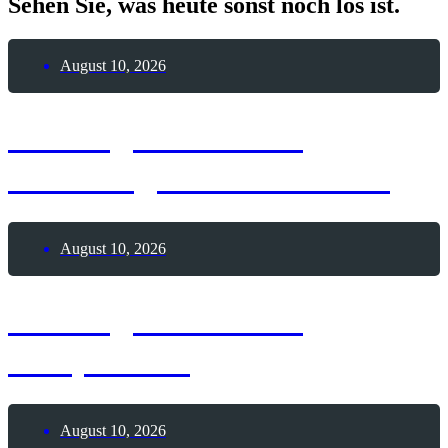
Sehen Sie, was heute sonst noch los ist.
August 10, 2026
10. August 1896 –
Todestag Otto Lilienthal
August 10, 2026
10. August 2026 –
Faulpelz-Tag
August 10, 2026