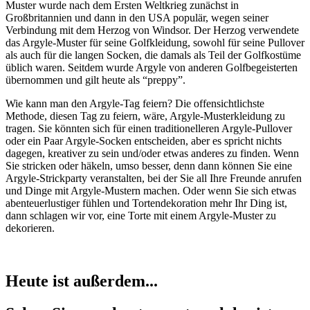
Muster wurde nach dem Ersten Weltkrieg zunächst in
Großbritannien und dann in den USA populär, wegen seiner
Verbindung mit dem Herzog von Windsor. Der Herzog verwendete
das Argyle-Muster für seine Golfkleidung, sowohl für seine Pullover
als auch für die langen Socken, die damals als Teil der Golfkostüme
üblich waren. Seitdem wurde Argyle von anderen Golfbegeisterten
übernommen und gilt heute als “preppy”.
Wie kann man den Argyle-Tag feiern? Die offensichtlichste
Methode, diesen Tag zu feiern, wäre, Argyle-Musterkleidung zu
tragen. Sie könnten sich für einen traditionelleren Argyle-Pullover
oder ein Paar Argyle-Socken entscheiden, aber es spricht nichts
dagegen, kreativer zu sein und/oder etwas anderes zu finden. Wenn
Sie stricken oder häkeln, umso besser, denn dann können Sie eine
Argyle-Strickparty veranstalten, bei der Sie all Ihre Freunde anrufen
und Dinge mit Argyle-Mustern machen. Oder wenn Sie sich etwas
abenteuerlustiger fühlen und Tortendekoration mehr Ihr Ding ist,
dann schlagen wir vor, eine Torte mit einem Argyle-Muster zu
dekorieren.
Heute ist außerdem...