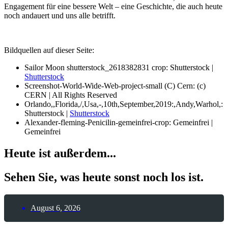
Engagement für eine bessere Welt – eine Geschichte, die auch heute
noch andauert und uns alle betrifft.
Bildquellen auf dieser Seite:
Sailor Moon shutterstock_2618382831 crop: Shutterstock |
Shutterstock
Screenshot-World-Wide-Web-project-small (C) Cern: (c)
CERN | All Rights Reserved
Orlando,,Florida,/,Usa,-,10th,September,2019:,Andy,Warhol,:
Shutterstock |
Shutterstock
Alexander-fleming-Penicilin-gemeinfrei-crop: Gemeinfrei |
Gemeinfrei
Heute ist außerdem...
Sehen Sie, was heute sonst noch los ist.
August 6, 2026