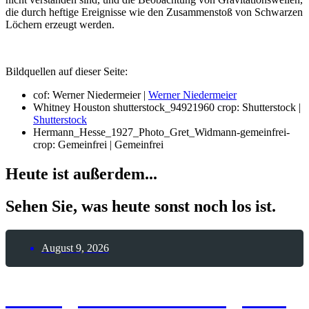
die durch heftige Ereignisse wie den Zusammenstoß von Schwarzen
Löchern erzeugt werden.
Bildquellen auf dieser Seite:
cof: Werner Niedermeier |
Werner Niedermeier
Whitney Houston shutterstock_94921960 crop: Shutterstock |
Shutterstock
Hermann_Hesse_1927_Photo_Gret_Widmann-gemeinfrei-
crop: Gemeinfrei | Gemeinfrei
Heute ist außerdem...
Sehen Sie, was heute sonst noch los ist.
August 9, 2026
8. August 2026 – Tag des