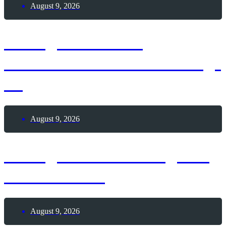
August 9, 2026
9. August 2026 –
Internationaler Coworking-
Tag
August 9, 2026
9. August 2026 – Tag des
Pool Billards
August 9, 2026