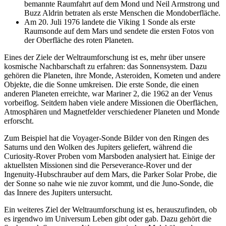
bemannte Raumfahrt auf dem Mond und Neil Armstrong und
Buzz Aldrin betraten als erste Menschen die Mondoberfläche.
Am 20. Juli 1976 landete die Viking 1 Sonde als erste
Raumsonde auf dem Mars und sendete die ersten Fotos von
der Oberfläche des roten Planeten.
Eines der Ziele der Weltraumforschung ist es, mehr über unsere
kosmische Nachbarschaft zu erfahren: das Sonnensystem. Dazu
gehören die Planeten, ihre Monde, Asteroiden, Kometen und andere
Objekte, die die Sonne umkreisen. Die erste Sonde, die einen
anderen Planeten erreichte, war Mariner 2, die 1962 an der Venus
vorbeiflog. Seitdem haben viele andere Missionen die Oberflächen,
Atmosphären und Magnetfelder verschiedener Planeten und Monde
erforscht.
Zum Beispiel hat die Voyager-Sonde Bilder von den Ringen des
Saturns und den Wolken des Jupiters geliefert, während die
Curiosity-Rover Proben vom Marsboden analysiert hat. Einige der
aktuellsten Missionen sind die Perseverance-Rover und der
Ingenuity-Hubschrauber auf dem Mars, die Parker Solar Probe, die
der Sonne so nahe wie nie zuvor kommt, und die Juno-Sonde, die
das Innere des Jupiters untersucht.
Ein weiteres Ziel der Weltraumforschung ist es, herauszufinden, ob
es irgendwo im Universum Leben gibt oder gab. Dazu gehört die