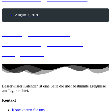
August 7, 2026
7. August 1873 –
Geburtstag Joachim
Ringelnatz
Besserwisser Kalender ist eine Seite die über bestimmte Ereignisse
am Tag berichtet.
Kontakt
Kontaktieren Sie uns