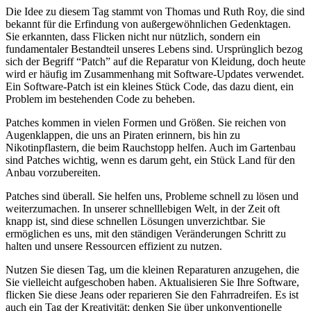
Die Idee zu diesem Tag stammt von Thomas und Ruth Roy, die sind
bekannt für die Erfindung von außergewöhnlichen Gedenktagen.
Sie erkannten, dass Flicken nicht nur nützlich, sondern ein
fundamentaler Bestandteil unseres Lebens sind. Ursprünglich bezog
sich der Begriff “Patch” auf die Reparatur von Kleidung, doch heute
wird er häufig im Zusammenhang mit Software-Updates verwendet.
Ein Software-Patch ist ein kleines Stück Code, das dazu dient, ein
Problem im bestehenden Code zu beheben.
Patches kommen in vielen Formen und Größen. Sie reichen von
Augenklappen, die uns an Piraten erinnern, bis hin zu
Nikotinpflastern, die beim Rauchstopp helfen. Auch im Gartenbau
sind Patches wichtig, wenn es darum geht, ein Stück Land für den
Anbau vorzubereiten.
Patches sind überall. Sie helfen uns, Probleme schnell zu lösen und
weiterzumachen. In unserer schnelllebigen Welt, in der Zeit oft
knapp ist, sind diese schnellen Lösungen unverzichtbar. Sie
ermöglichen es uns, mit den ständigen Veränderungen Schritt zu
halten und unsere Ressourcen effizient zu nutzen.
Nutzen Sie diesen Tag, um die kleinen Reparaturen anzugehen, die
Sie vielleicht aufgeschoben haben. Aktualisieren Sie Ihre Software,
flicken Sie diese Jeans oder reparieren Sie den Fahrradreifen. Es ist
auch ein Tag der Kreativität; denken Sie über unkonventionelle