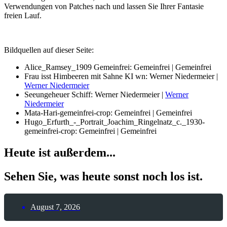
Verwendungen von Patches nach und lassen Sie Ihrer Fantasie
freien Lauf.
Bildquellen auf dieser Seite:
Alice_Ramsey_1909 Gemeinfrei: Gemeinfrei | Gemeinfrei
Frau isst Himbeeren mit Sahne KI wn: Werner Niedermeier |
Werner Niedermeier
Seeungeheuer Schiff: Werner Niedermeier |
Werner
Niedermeier
Mata-Hari-gemeinfrei-crop: Gemeinfrei | Gemeinfrei
Hugo_Erfurth_-_Portrait_Joachim_Ringelnatz_c._1930-
gemeinfrei-crop: Gemeinfrei | Gemeinfrei
Heute ist außerdem...
Sehen Sie, was heute sonst noch los ist.
August 7, 2026