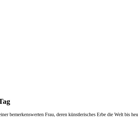
Tag
er bemerkenswerten Frau, deren künstlerisches Erbe die Welt bis heut