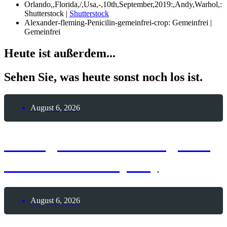
Orlando,,Florida,/,Usa,-,10th,September,2019:,Andy,Warhol,:
Shutterstock |
Shutterstock
Alexander-fleming-Penicilin-gemeinfrei-crop: Gemeinfrei |
Gemeinfrei
Heute ist außerdem...
Sehen Sie, was heute sonst noch los ist.
August 6, 2026
6. August 2026 – Tag des
India Pale Ale (IPA)
August 6, 2026