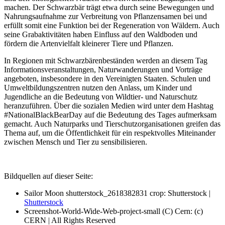
machen. Der Schwarzbär trägt etwa durch seine Bewegungen und
Nahrungsaufnahme zur Verbreitung von Pflanzensamen bei und
erfüllt somit eine Funktion bei der Regeneration von Wäldern. Auch
seine Grabaktivitäten haben Einfluss auf den Waldboden und
fördern die Artenvielfalt kleinerer Tiere und Pflanzen.
In Regionen mit Schwarzbärenbeständen werden an diesem Tag
Informationsveranstaltungen, Naturwanderungen und Vorträge
angeboten, insbesondere in den Vereinigten Staaten. Schulen und
Umweltbildungszentren nutzen den Anlass, um Kinder und
Jugendliche an die Bedeutung von Wildtier- und Naturschutz
heranzuführen. Über die sozialen Medien wird unter dem Hashtag
#NationalBlackBearDay auf die Bedeutung des Tages aufmerksam
gemacht. Auch Naturparks und Tierschutzorganisationen greifen das
Thema auf, um die Öffentlichkeit für ein respektvolles Miteinander
zwischen Mensch und Tier zu sensibilisieren.
Bildquellen auf dieser Seite:
Sailor Moon shutterstock_2618382831 crop: Shutterstock |
Shutterstock
Screenshot-World-Wide-Web-project-small (C) Cern: (c)
CERN | All Rights Reserved