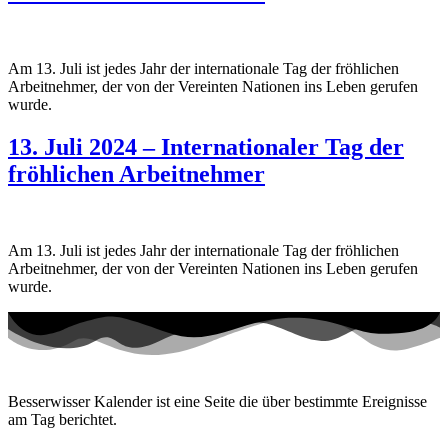
Am 13. Juli ist jedes Jahr der internationale Tag der fröhlichen
Arbeitnehmer, der von der Vereinten Nationen ins Leben gerufen
wurde.
13. Juli 2024 – Internationaler Tag der
fröhlichen Arbeitnehmer
Am 13. Juli ist jedes Jahr der internationale Tag der fröhlichen
Arbeitnehmer, der von der Vereinten Nationen ins Leben gerufen
wurde.
Besserwisser Kalender ist eine Seite die über bestimmte Ereignisse
am Tag berichtet.