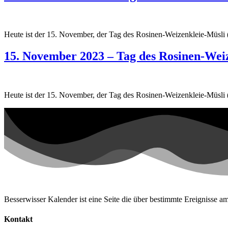
Heute ist der 15. November, der Tag des Rosinen-Weizenkleie-Müsli 
15. November 2023 – Tag des Rosinen-Wei
Heute ist der 15. November, der Tag des Rosinen-Weizenkleie-Müsli 
Besserwisser Kalender ist eine Seite die über bestimmte Ereignisse am
Kontakt