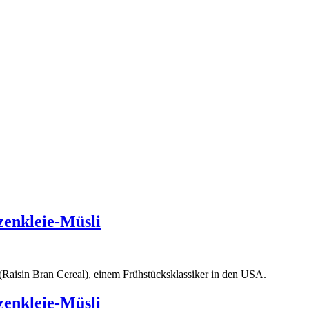
zenkleie-Müsli
(Raisin Bran Cereal), einem Frühstücksklassiker in den USA.
zenkleie-Müsli